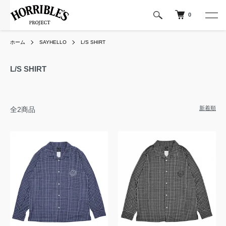
0
ホーム
SAYHELLO
L/S SHIRT
L/S SHIRT
新着順
全2商品