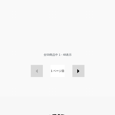
全
59
商品中
1 - 48
表示
1
ページ目