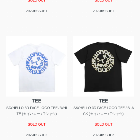
SOLD OUT
SOLD OUT
2022#ISSUE1
2022#ISSUE1
TEE
TEE
SAYHELLO 3D FACE LOGO TEE / WHI
SAYHELLO 3D FACE LOGO TEE / BLA
TE (セイハロー / Tシャツ)
CK (セイハロー / Tシャツ)
SOLD OUT
SOLD OUT
2022#ISSUE2
2022#ISSUE2