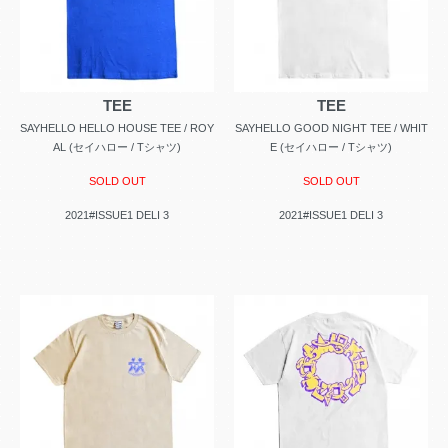
TEE
TEE
SAYHELLO HELLO HOUSE TEE / ROY
SAYHELLO GOOD NIGHT TEE / WHIT
AL (セイハロー / Tシャツ)
E (セイハロー / Tシャツ)
SOLD OUT
SOLD OUT
2021#ISSUE1 DELI 3
2021#ISSUE1 DELI 3