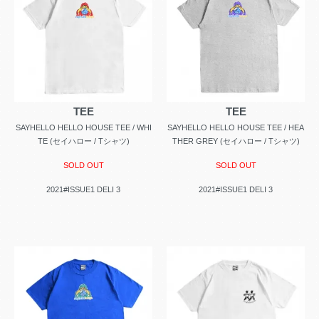
TEE
TEE
SAYHELLO HELLO HOUSE TEE / WHI
SAYHELLO HELLO HOUSE TEE / HEA
TE (セイハロー / Tシャツ)
THER GREY (セイハロー / Tシャツ)
SOLD OUT
SOLD OUT
2021#ISSUE1 DELI 3
2021#ISSUE1 DELI 3