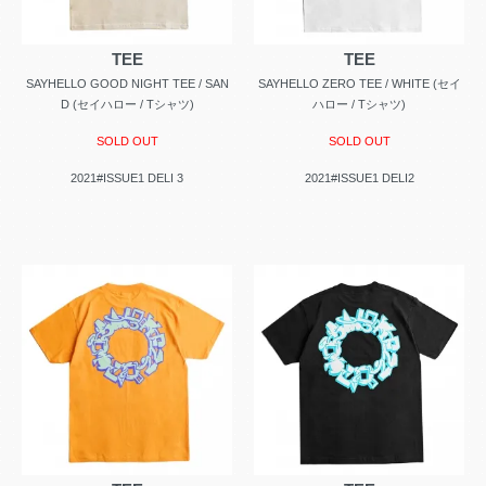
TEE
TEE
SAYHELLO GOOD NIGHT TEE / SAN
SAYHELLO ZERO TEE / WHITE (セイ
D (セイハロー / Tシャツ)
ハロー / Tシャツ)
SOLD OUT
SOLD OUT
2021#ISSUE1 DELI 3
2021#ISSUE1 DELI2