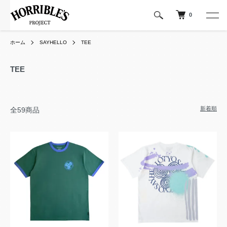
0
ホーム
SAYHELLO
TEE
TEE
新着順
全59商品