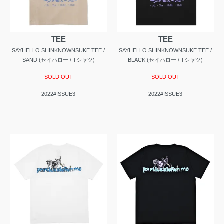
TEE
TEE
SAYHELLO SHINKNOWNSUKE TEE /
SAYHELLO SHINKNOWNSUKE TEE /
SAND (セイハロー / Tシャツ)
BLACK (セイハロー / Tシャツ)
SOLD OUT
SOLD OUT
2022#ISSUE3
2022#ISSUE3