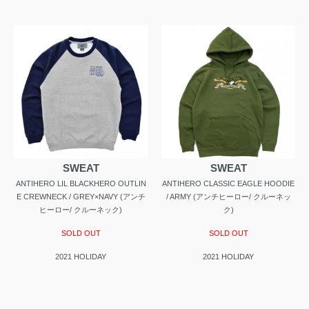
SWEAT
SWEAT
ANTIHERO LIL BLACKHERO OUTLIN
ANTIHERO CLASSIC EAGLE HOODIE
E CREWNECK / GREY×NAVY (アンチ
/ ARMY (アンチヒーロー/ クルーネッ
ヒーロー/ クルーネック)
ク)
SOLD OUT
SOLD OUT
2021 HOLIDAY
2021 HOLIDAY