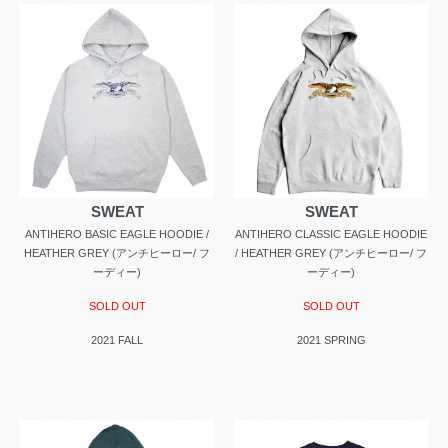
SWEAT
SWEAT
ANTIHERO BASIC EAGLE HOODIE /
ANTIHERO CLASSIC EAGLE HOODIE
HEATHER GREY (アンチヒーロー/ フ
/ HEATHER GREY (アンチヒーロー/ フ
ーディー)
ーディー)
SOLD OUT
SOLD OUT
2021 FALL
2021 SPRING