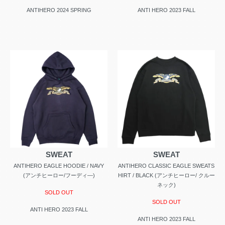
ANTIHERO 2024 SPRING
ANTI HERO 2023 FALL
SWEAT
SWEAT
ANTIHERO EAGLE HOODIE / NAVY
ANTIHERO CLASSIC EAGLE SWEATS
(アンチヒーロー/フーディ―)
HIRT / BLACK (アンチヒーロー/ クルー
ネック)
SOLD OUT
SOLD OUT
ANTI HERO 2023 FALL
ANTI HERO 2023 FALL