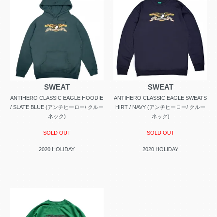
SWEAT
SWEAT
ANTIHERO CLASSIC EAGLE HOODIE
ANTIHERO CLASSIC EAGLE SWEATS
/ SLATE BLUE (アンチヒーロー/ クルー
HIRT / NAVY (アンチヒーロー/ クルー
ネック)
ネック)
SOLD OUT
SOLD OUT
2020 HOLIDAY
2020 HOLIDAY