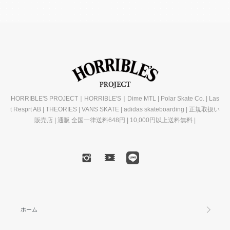
HORRIBLE'S PROJECT｜HORRIBLE'S｜Dime MTL | Polar Skate Co. | Las
t Resprt AB | THEORIES | VANS SKATE | adidas skateboarding | 正規取扱い
販売店 | 通販 全国一律送料648円 | 10,000円以上送料無料 |
ホーム