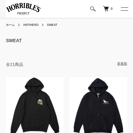
0
ホーム
ANTIHERO
SWEAT
SWEAT
新着順
全21商品