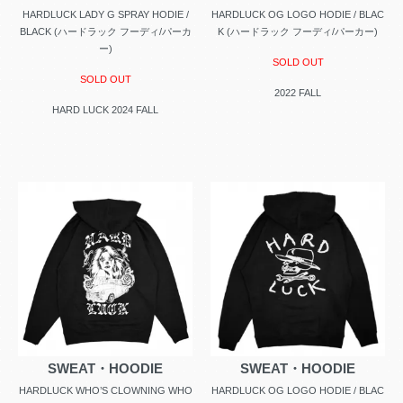
HARDLUCK LADY G SPRAY HODIE /
HARDLUCK OG LOGO HODIE / BLAC
BLACK (ハードラック フーディ/パーカ
K (ハードラック フーディ/パーカー)
ー)
SOLD OUT
SOLD OUT
2022 FALL
HARD LUCK 2024 FALL
SWEAT・HOODIE
SWEAT・HOODIE
HARDLUCK WHO’S CLOWNING WHO
HARDLUCK OG LOGO HODIE / BLAC