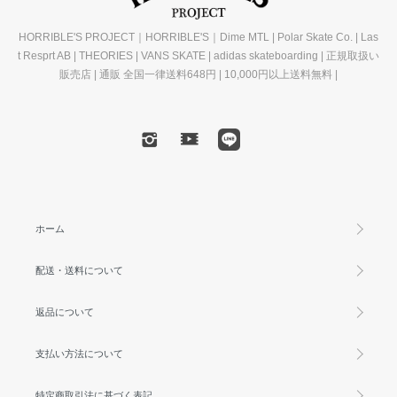
HORRIBLE'S PROJECT｜HORRIBLE'S｜Dime MTL | Polar Skate Co. | Las
t Resprt AB | THEORIES | VANS SKATE | adidas skateboarding | 正規取扱い
販売店 | 通販 全国一律送料648円 | 10,000円以上送料無料 |
ホーム
配送・送料について
返品について
支払い方法について
特定商取引法に基づく表記