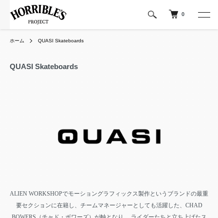
0
ホーム
QUASI Skateboards
QUASI Skateboards
ALIEN WORKSHOPでモーショングラフィックス製作というブランドの最重
要セクションに在籍し、チームマネージャーとしても活躍した、CHAD
BOWERS（チャド・ボワーズ）が軸となり、
ライダーたちと立ち上げたス