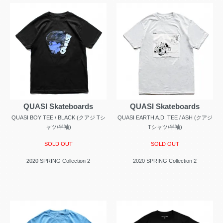
QUASI Skateboards
QUASI Skateboards
QUASI BOY TEE / BLACK (クアジ Tシ
QUASI EARTH A.D. TEE / ASH (クアジ
ャツ/半袖)
Tシャツ/半袖)
SOLD OUT
SOLD OUT
2020 SPRING Collection 2
2020 SPRING Collection 2