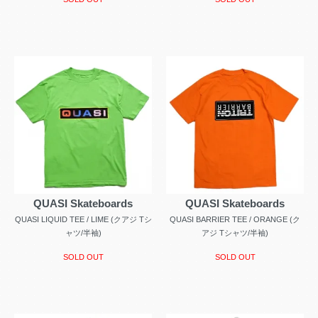
QUASI Skateboards
QUASI Skateboards
QUASI LIQUID TEE / LIME (クアジ Tシ
QUASI BARRIER TEE / ORANGE (ク
ャツ/半袖)
アジ Tシャツ/半袖)
SOLD OUT
SOLD OUT