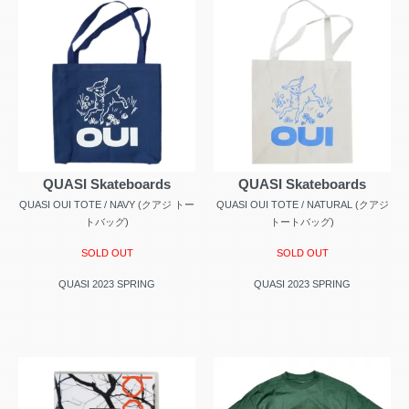
QUASI Skateboards
QUASI Skateboards
QUASI OUI TOTE / NAVY (クアジ トー
QUASI OUI TOTE / NATURAL (クアジ
トバッグ)
トートバッグ)
SOLD OUT
SOLD OUT
QUASI 2023 SPRING
QUASI 2023 SPRING