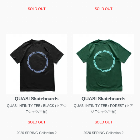
SOLD OUT
SOLD OUT
QUASI Skateboards
QUASI Skateboards
QUASI INFINITY TEE / BLACK (クアジ
QUASI INFINITY TEE / FOREST (クア
Tシャツ/半袖)
ジ Tシャツ/半袖)
SOLD OUT
SOLD OUT
2020 SPRING Collection 2
2020 SPRING Collection 2