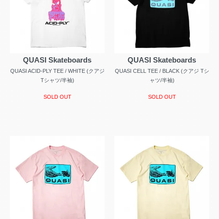
QUASI Skateboards
QUASI Skateboards
QUASI ACID-PLY TEE / WHITE (クアジ
QUASI CELL TEE / BLACK (クアジ Tシ
Tシャツ/半袖)
ャツ/半袖)
SOLD OUT
SOLD OUT