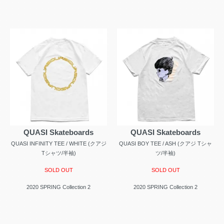
QUASI Skateboards
QUASI Skateboards
QUASI INFINITY TEE / WHITE (クアジ
QUASI BOY TEE / ASH (クアジ Tシャ
Tシャツ/半袖)
ツ/半袖)
SOLD OUT
SOLD OUT
2020 SPRING Collection 2
2020 SPRING Collection 2